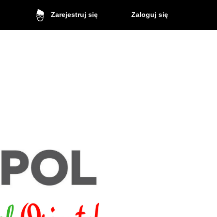
Zaloguj się
Zarejestruj się