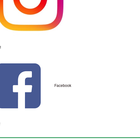
!
Facebook
!