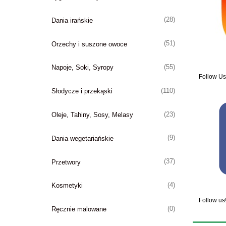
(28)
Dania irańskie
(51)
Orzechy i suszone owoce
(55)
Napoje, Soki, Syropy
Follow Us
(110)
Słodycze i przekąski
(23)
Oleje, Tahiny, Sosy, Melasy
(9)
Dania wegetariańskie
(37)
Przetwory
(4)
Kosmetyki
Follow us
(0)
Ręcznie malowane