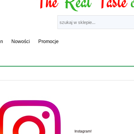
in
Nowości
Promocje
Instagram!