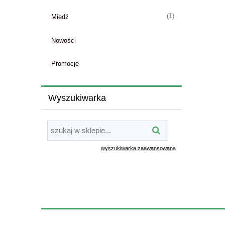
do koszyka
(1)
Miedź
Nowości
Promocje
Wyszukiwarka
wyszukiwarka zaawansowana