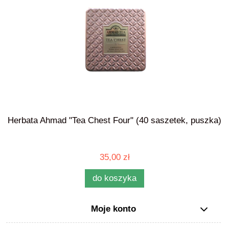
Herbata Ahmad "Tea Chest Four" (40 saszetek, puszka)
35,00 zł
do koszyka
Moje konto