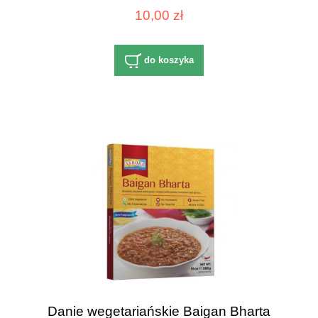
10,00 zł
do koszyka
Danie wegetariańskie Baigan Bharta