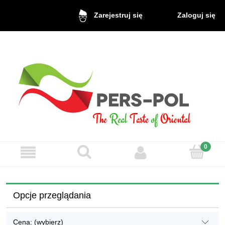
Zaloguj się
Zarejestruj się
Opcje przeglądania
Cena: (wybierz)