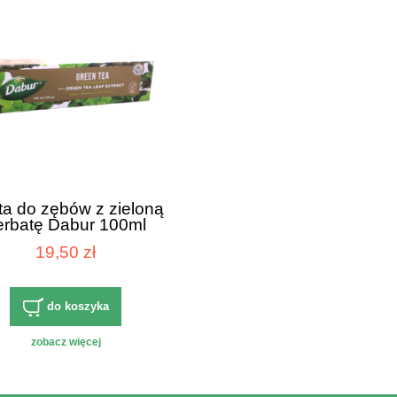
ta do zębów z zieloną
erbatę Dabur 100ml
19,50 zł
do koszyka
zobacz więcej