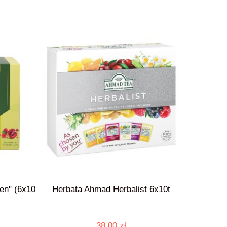
en" (6x10
Herbata Ahmad Herbalist 6x10t
38,00 zł