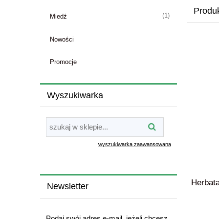
Produk
(1)
Miedź
Nowości
Promocje
Wyszukiwarka
wyszukiwarka zaawansowana
Herbata
Newsletter
Podaj swój adres e-mail, jeżeli chcesz