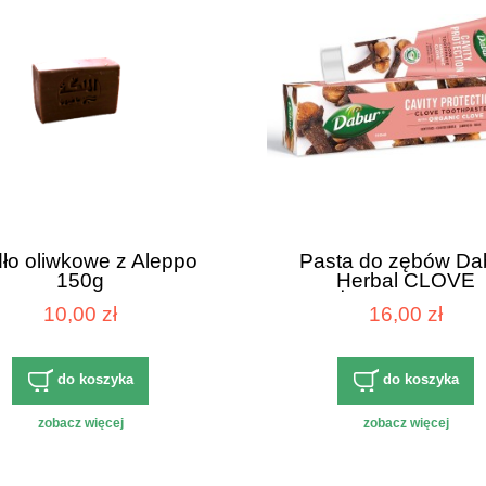
ło oliwkowe z Aleppo
Pasta do zębów Da
150g
Herbal CLOVE
GOŻDZIKOWA 100
10,00 zł
16,00 zł
do koszyka
do koszyka
zobacz więcej
zobacz więcej