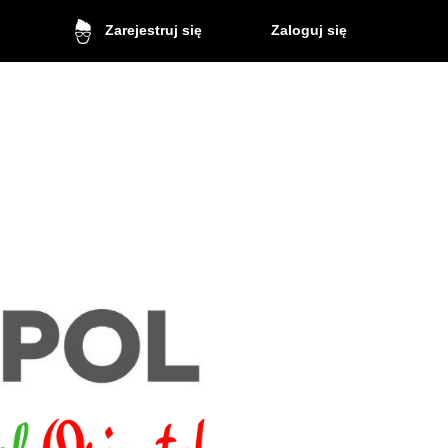
Zaloguj się
Zarejestruj się