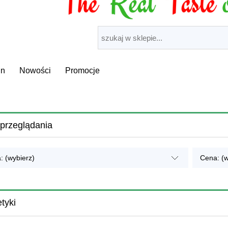
in
Nowości
Promocje
przeglądania
: (wybierz)
Cena: (w
tyki