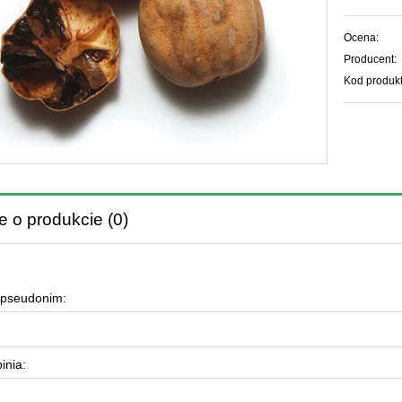
Ocena:
Producent:
Kod produkt
e o produkcie (0)
 pseudonim:
inia: