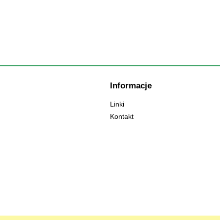
35,00 zł
do koszyka
Informacje
Linki
Kontakt