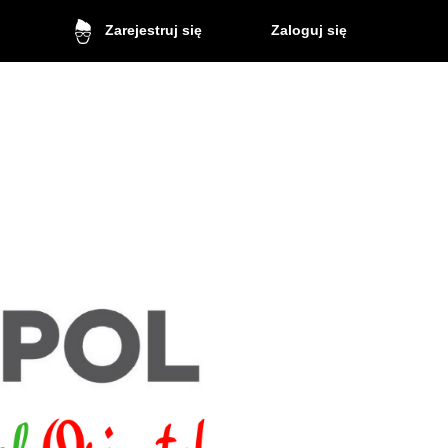
Zaloguj się
Zarejestruj się