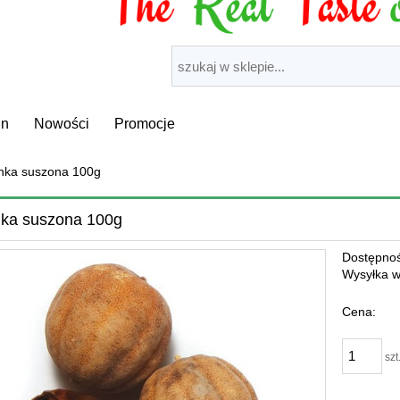
in
Nowości
Promocje
nka suszona 100g
ka suszona 100g
Dostępnoś
Wysyłka w
Cena:
szt