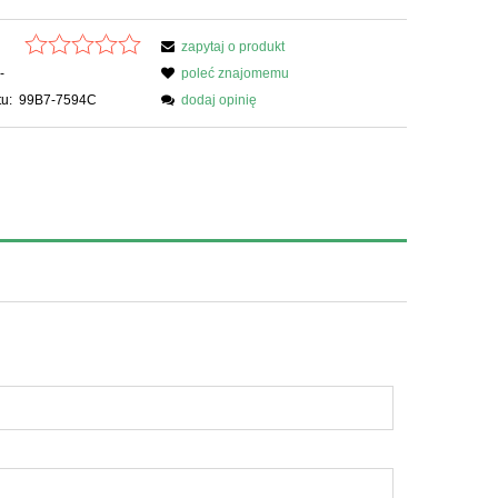
zapytaj o produkt
-
poleć znajomemu
u:
99B7-7594C
dodaj opinię