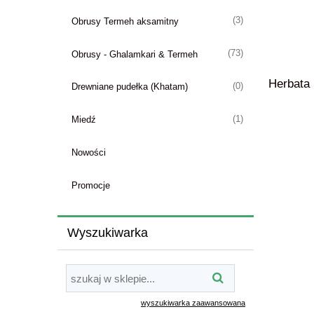
(3)
Obrusy Termeh aksamitny
(73)
Obrusy - Ghalamkari & Termeh
Herbata 
(0)
Drewniane pudełka (Khatam)
(1)
Miedź
Nowości
Promocje
Wyszukiwarka
wyszukiwarka zaawansowana