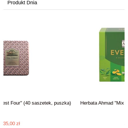
Produkt Dnia
ek, puszka)
Herbata Ahmad "Mix Evergreen" (6x10 sasz
35,00 zł