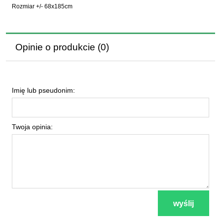
Rozmiar +/- 68x185cm
Opinie o produkcie (0)
Imię lub pseudonim:
Twoja opinia:
wyślij