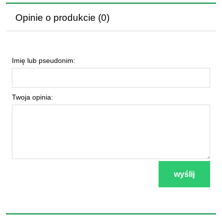
Opinie o produkcie (0)
Imię lub pseudonim:
Twoja opinia:
wyślij