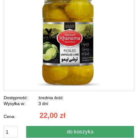
Dostępność:
średnia ilość
Wysyłka w:
3 dni
22,00 zł
Cena:
do koszyka