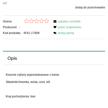
szt.
dodaj do przechowalni
Ocena:
zapytaj o produkt
Producent:
-
poleć znajomemu
Kod produktu:
4F41-17908
dodaj opinię
Opis
Kiszone cytryny wyprodukowane z Iranie.
Składniki:limonka, woda, ocet, sół.
Kraj pochodzenia: Iran