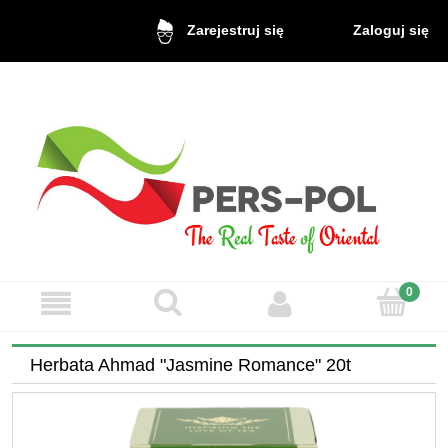
Zaloguj się
Zarejestruj się
Herbata Ahmad "Jasmine Romance" 20t