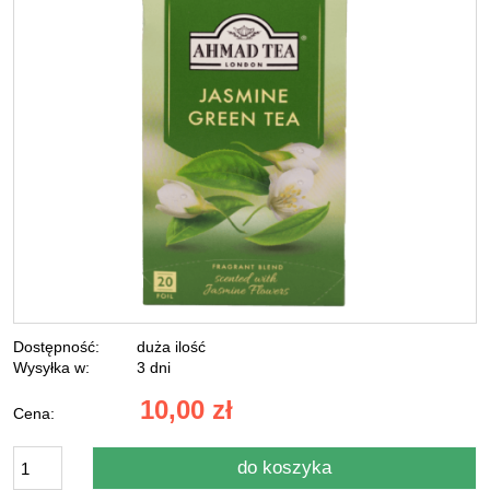
Dostępność:
duża ilość
Wysyłka w:
3 dni
10,00 zł
Cena:
do koszyka