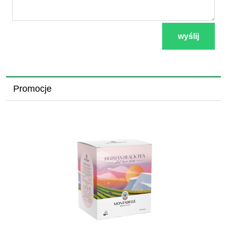
wyślij
Promocje