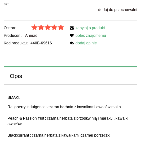
szt.
dodaj do przechowalni
Ocena:
zapytaj o produkt
Producent:
Ahmad
poleć znajomemu
Kod produktu:
440B-69616
dodaj opinię
Opis
SMAKI:
Raspberry Indulgence: czarna herbata z kawałkami owoców malin
Peach & Passion fruit : czarna herbata z brzoskwinią i marakui, kawałki
owoców
Blackcurrant : czarna herbata z kawałkami czarnej porzeczki