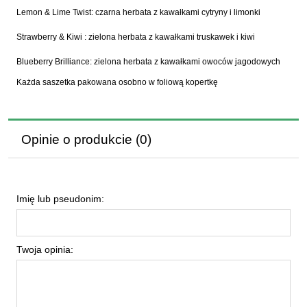
Lemon & Lime Twist: czarna herbata z kawałkami cytryny i limonki
Strawberry & Kiwi : zielona herbata z kawałkami truskawek i kiwi
Blueberry Brilliance: zielona herbata z kawałkami owoców jagodowych
Każda saszetka pakowana osobno w foliową kopertkę
Opinie o produkcie (0)
Imię lub pseudonim:
Twoja opinia: