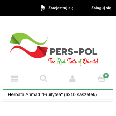
Zaloguj się
Zarejestruj się
Herbata Ahmad "Fruitytea" (6x10 saszetek)