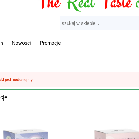
in
Nowości
Promocje
kt jest niedostępny.
cje