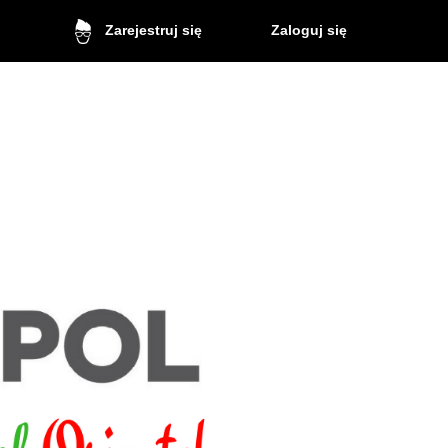
Zaloguj się
Zarejestruj się