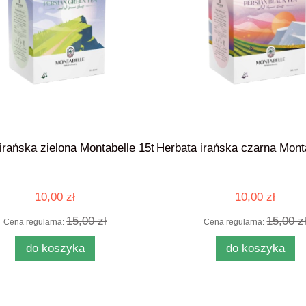
irańska zielona Montabelle 15t
Herbata irańska czarna Mont
10,00 zł
10,00 zł
15,00 zł
15,00 z
Cena regularna:
Cena regularna:
do koszyka
do koszyka