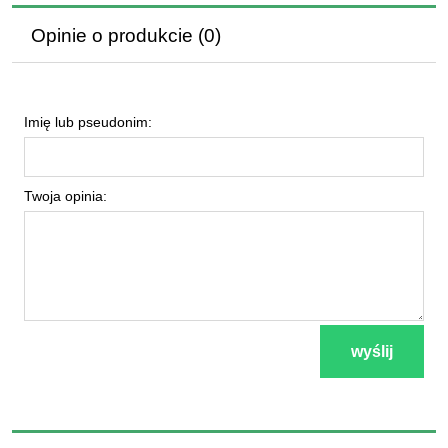
Opinie o produkcie (0)
Imię lub pseudonim:
Twoja opinia:
wyślij