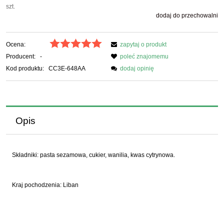
szt.
dodaj do przechowalni
Ocena:
zapytaj o produkt
Producent:
-
poleć znajomemu
Kod produktu:
CC3E-648AA
dodaj opinię
Opis
Składniki: pasta sezamowa, cukier, wanilia, kwas cytrynowa.
Kraj pochodzenia: Liban