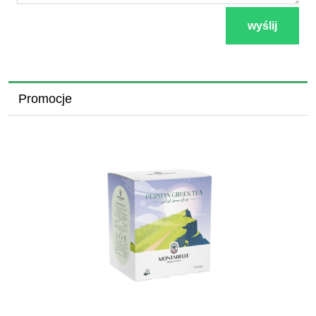
wyślij
Promocje