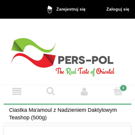
Zaloguj się
Zarejestruj się
Ciastka Ma'amoul z Nadzieniem Daktylowym
Teashop (500g)