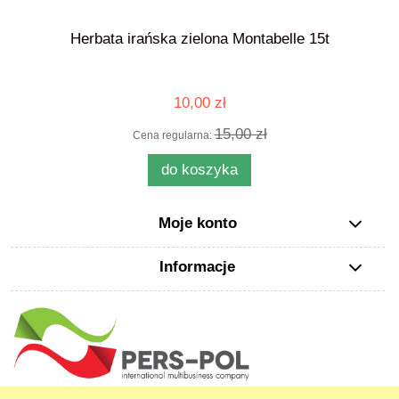
Herbata irańska zielona Montabelle 15t
10,00 zł
15,00 zł
Cena regularna:
do koszyka
Moje konto
Informacje