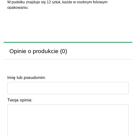
W pudełku znajduje się 12 sztuk, każde w osobnym foliowym
opakowaniu.
Opinie o produkcie (0)
Imię lub pseudonim:
Twoja opinia: