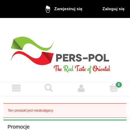
Zaloguj się
Zarejestruj się
Ten produkt jest niedostępny.
Promocje