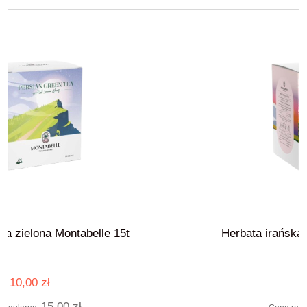
 15t
Herbata irańska czarna Montabelle 15
10,00 zł
15,00 zł